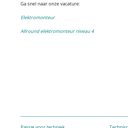
Ga snel naar onze vacature:
Elektromonteur
Allround elektromonteur niveau 4
Passie voor techniek
Technisc