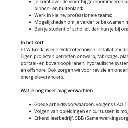
Je komt over de vloer bij gerenommeerde p
binnen- en buitenland;
Werk in kleine, professionele teams;
Mogelijkheden om je verder te bekwamen me
Ben je student of scholier, dan kun je bij o
In het kort
ETW Breda is een elektrotechnisch installatiebedrij
Eigen projecten betreffen ontwerp, fabricage, p
portaal- en bovenloopkranen, hydraulische syste
en offshore. Ook zorgen we voor revisie en onder
energieleveranciers.
Wat je nog meer mag verwachten
Goede arbeidsvoorwaarden, volgens CAO Tec
Volgen van opleidingen en cursussen is mog
Erkend leerbedrijf, SBB (Samenwerkingsorg