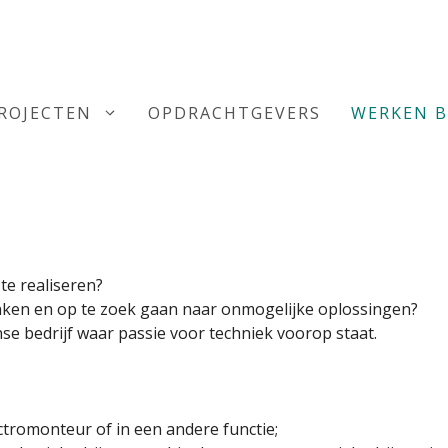
ROJECTEN
OPDRACHTGEVERS
WERKEN B
te realiseren?
nken en op te zoek gaan naar onmogelijke oplossingen?
nse bedrijf waar passie voor techniek voorop staat.
ectromonteur of in een andere functie;