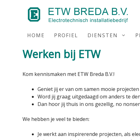
Ga
naar
de
inhoud
HOME
PROFIEL
DIENSTEN
P
Werken bij ETW
Kom kennismaken met ETW Breda B.V.!
Geniet jij er van om samen mooie projecten 
Word jij graag uitgedaagd om anders te de
Dan hoor jij thuis in ons gezellig, no nonse
We hebben je veel te bieden:
Je werkt aan inspirerende projecten, als el