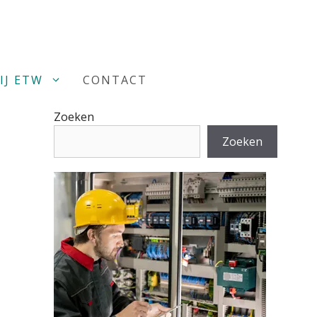
IJ ETW
CONTACT
Zoeken
Zoeken