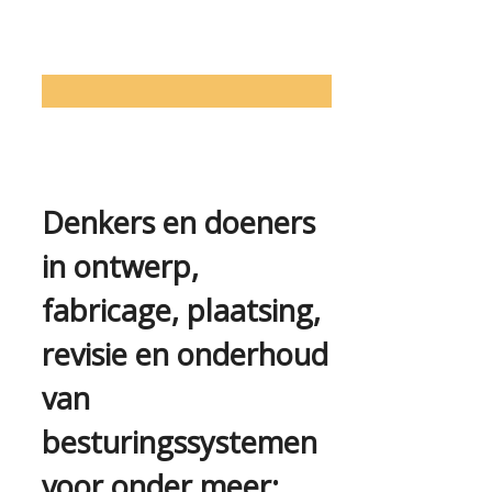
Denkers en doeners
in ontwerp,
fabricage, plaatsing,
revisie en onderhoud
van
besturingssystemen
voor onder meer: