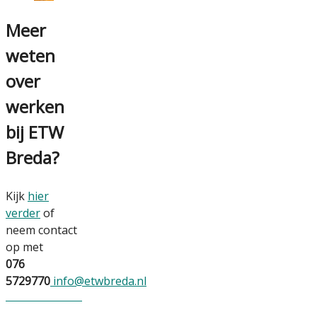
Meer
weten
over
werken
bij ETW
Breda?
Kijk
hier
verder
of
neem contact
op met
076
5729770
info@etwbreda.nl